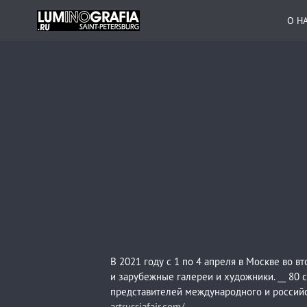
О Н
В 2021 году с 1 по 4 апреля в Москве во в
и зарубежные галереи и художники. __ 80 
представителей международного и российск
artrussiafair.com/