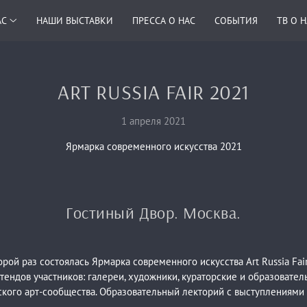
АС
НАШИ ВЫСТАВКИ
ПРЕССА О НАС
СОБЫТИЯ
ТВ О 
ART RUSSIA FAIR 2021
1 апреля 2021
Ярмарка современного искусства 2021
Гостиный Двор. Москва.
торой раз состоялась Ярмарка современного искусства Art Russia Fa
стендов участников: галереи, художники, кураторские и образоват
ого арт-сообщества. Образовательный лекторий с выступлениями н