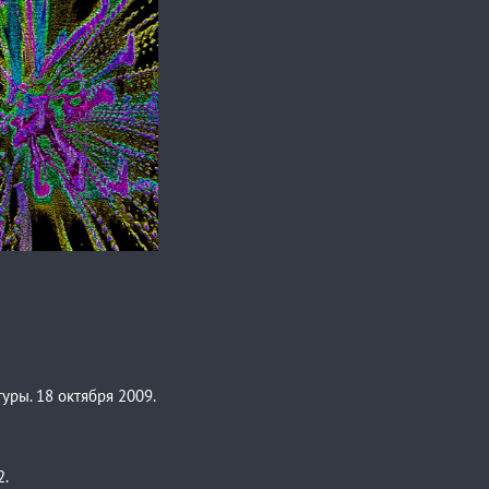
лин
Сергей Зизюлин
лин. Зарождение.
ры. 18 октября 2009.
2.