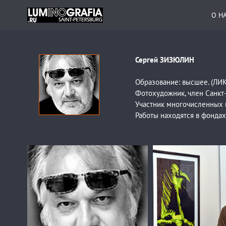
О Н
Сергей ЗИЗЮЛИН
Образование: высшее. (ЛИ
Фотохудожник, член Санкт
Участник многочисленных 
Работы находятся в фондах