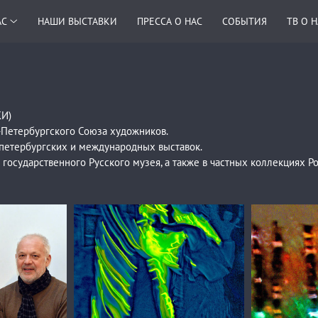
АС
НАШИ ВЫСТАВКИ
ПРЕССА О НАС
СОБЫТИЯ
ТВ О 
КИ)
-Петербургского Союза художников.
петербургских и международных выставок.
 государственного Русского музея, а также в частных коллекциях Р