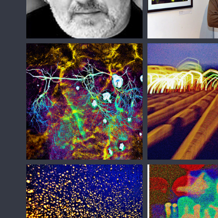
Сергей Зизюлин
Сергей Зизюлин
Сергей Зизюлин