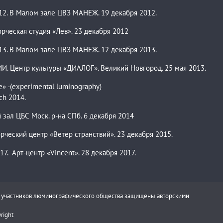
. В Малом зале ЦВЗ МАНЕЖ. 19 декабря 2012.
ческая студия «Лев». 23 декабря 2012
. В Малом зале ЦВЗ МАНЕЖ. 12 декабря 2013.
Центр культуры «ДИАЛОГ». Великий Новгород. 25 мая 2013.
e» -(experimental luminography)
rch 2014.
 зал ЦБС Моск. р-на СПб. 6 декабря 2014
ческий центр «Ветер странствий». 23 декабря 2015.
. Арт-центр «Vincent». 28 декабря 2017.
ы участников люминографического общества защищены авторскими
right