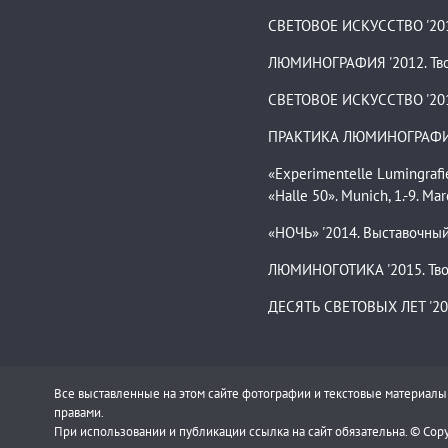
СВЕТОВОЕ ИСКУССТВО '2012
ЛЮМИНОГРАФИЯ '2012. Твор
СВЕТОВОЕ ИСКУССТВО '2013
ПРАКТИКА ЛЮМИНОГРАФИИ. 
«Experimentelle Lumingrafi
«Halle 50». Munich, 1.-9. Ma
«НОЧЬ» '2014. Выставочный
ЛЮМИНОГОТИКА '2015. Твор
ДЕСЯТЬ СВЕТОВЫХ ЛЕТ '2017
Все выставленные на этом сайте фотографии и текстовые материал
правами.
При использовании и публикации ссылка на сайт обязательна. © Copy