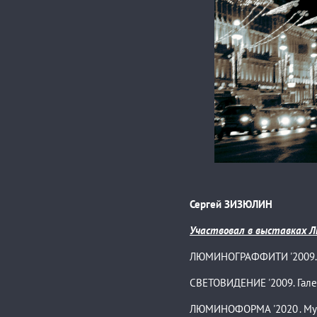
Сергей Зизюлин
Сергей Зизюлин
Сергей ЗИЗЮЛИН
Сергей Зизюлин
Участвовал в выставках 
ЛЮМИНОГРАФФИТИ '2009. Но
СВЕТОВИДЕНИЕ '2009. Гале
ЛЮМИНОФОРМА '2020 . Музей