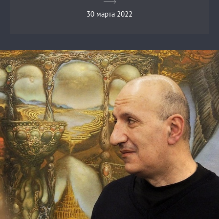
30 марта 2022