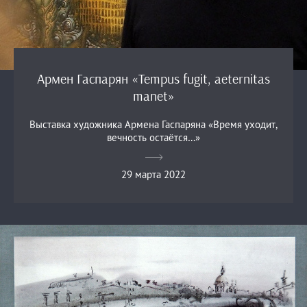
Армен Гаспарян «Tempus fugit, aeternitas
manet»
Выставка художника Армена Гаспаряна «Время уходит,
вечность остаётся…»
29 марта 2022