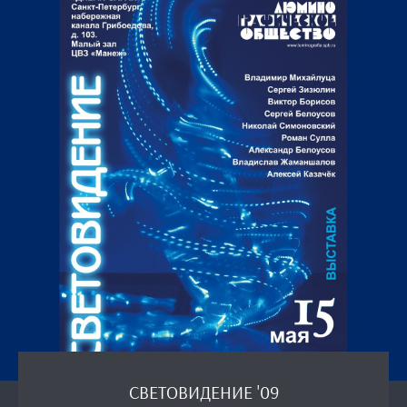
СВЕТОВИДЕНИЕ '09