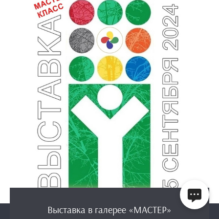
Выставка в галерее «МАСТЕР»