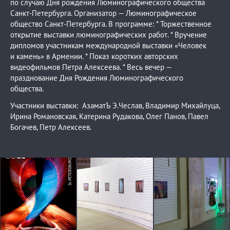
по случаю Дня рождения Люминографического общества
Санкт-Петербурга. Организатор — Люминографическое
общество Санкт-Петербурга. В программе: * Торжественное
открытие выставки люминографических работ. * Вручение
дипломов участникам международной выставки «Человек
и камень» в Армении. * Показ коротких авторских
видеофильмов Петра Алексеева. * Весь вечер —
празднование Дня Рождения Люминографического
общества.
Участники выставки: АзаматЪ Э.Чеслав, Владимир Михайлуца,
Ирина Романовская, Катерина Рудакова, Олег Панов, Павел
Богачев, Петр Алексеев.