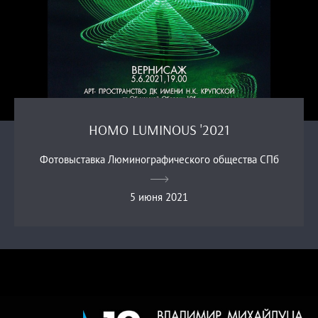
HOMO LUMINOUS '2021
Фотовыставка Люминографического общества СПб
5 июня 2021