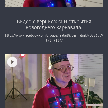
Видео с вернисажа и открытия
новогоднего карнавала.
https://www.facebook.com/groups/realart8/permalink/70883559
87849134/