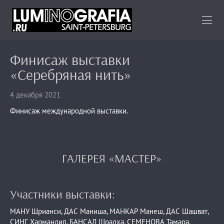
Финисаж выставки
«Серебряная нить»
4 декабря 2021
Финисаж международной выставки.
ГАЛЕРЕЯ «МАСТЕР»
Участники выставки:
МАНУ Шрианси, ДАС Маниша, МАНКАР Манеш, ДАС Шашват,
СИНГ Хармандип, БАНСАЛ Шрадха, СЕМЕНОВА Тамара,