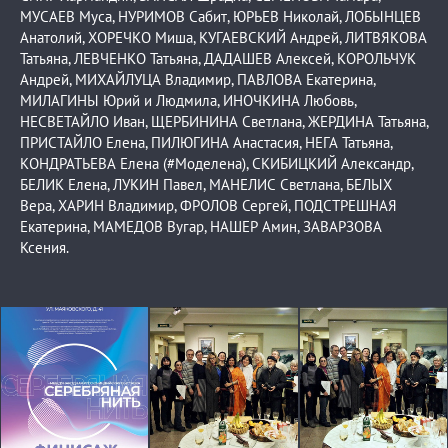
МУСАЕВ Муса, НУРИМОВ Сабит, ЮРЬЕВ Николай, ЛОБЫНЦЕВ
Анатолий, ХОРЕЧКО Миша, КУГАЕВСКИЙ Андрей, ЛИТВЯКОВА
Татьяна, ЛЕВЧЕНКО Татьяна, ДАДАШЕВ Алексей, КОРОЛЬЧУК
Андрей, МИХАЙЛУЦА Владимир, ПАВЛОВА Екатерина,
МИЛАГИНЫ Юрий и Людмила, ИНОЧКИНА Любовь,
НЕСВЕТАЙЛО Иван, ЩЕРБИНИНА Светлана, ЖЕРДИНА Татьяна,
ПРИСТАЙЛО Елена, ПИЛЮГИНА Анастасия, НЕГА Татьяна,
КОНДРАТЬЕВА Елена (#Моделена), СКИБИЦКИЙ Александр,
БЕЛИК Елена, ЛУКИН Павел, МАНЕЛИС Светлана, БЕЛЫХ
Вера, ХАРИН Владимир, ФРОЛОВ Сергей, ПОДСТРЕШНАЯ
Екатерина, МАМЕДОВ Вугар, НАШЕР Амин, ЗАВАРЗОВА
Ксения.