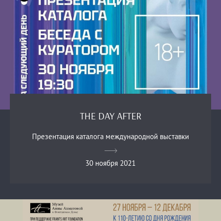
THE DAY AFTER
Презентация каталога международной выставки
30 ноября 2021