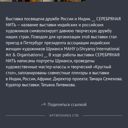
Выставка посвящена дружбе России и Индии. __ СЕРЕБРЯНАЯ
НИТЬ — название выставки индийских и российских
художников символизирует давнюю творческую дружбу
наших стран. Поводом для организации этой выставки стал
приезд в Петербург президента ассоциации индийских
женщин-художников Шрианси МАНУ («Shryansy International
Art & Organisation») __ В ходе работы выставки СЕРЕБРЯНАЯ
НИТЬ написаны портреты Шрианси, проведены
художественные мастер-классы и творческий «Круглый
стол», запланированы совместные пленэры и выставки
в Индии, России, Африке. Директор проекта: Тамара Семенова.
Куратор выставки: Татьяна Литвякова.
Поделиться ссылкой
АРТХРОНИКА СПБ