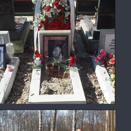
Валентин Самарин