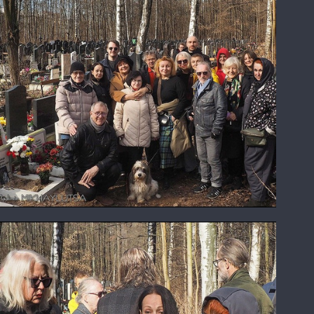
Урновый участок "Мягкая дорожка"