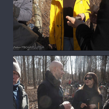
Екатерина Дружинина