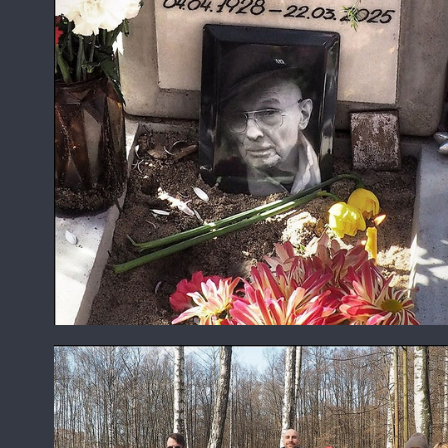
Валентин Самарин