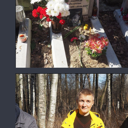
У могилы Валентина Самарина