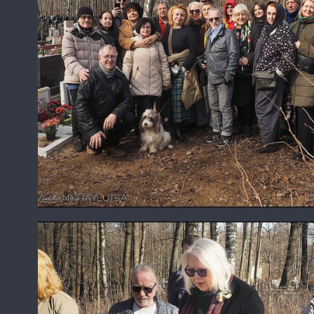
Урновый участок "Мягкая дорожка"