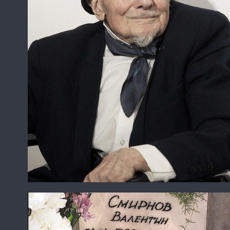
Валентин Самарин