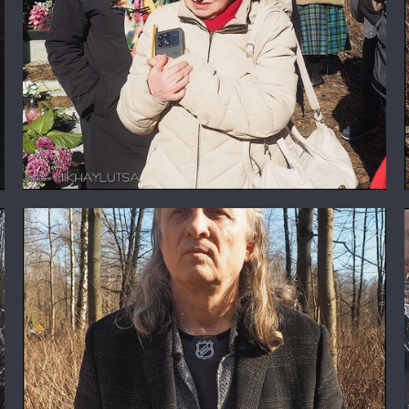
Елизавета Сафо