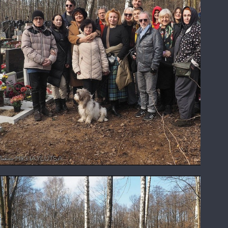
У могилы Валентина Самарина