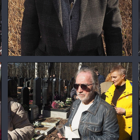
Феликс Смирнов