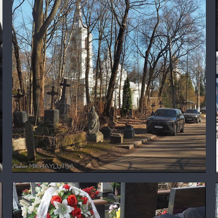
Храм Смоленской иконы Божией Матери