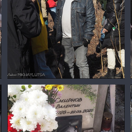
Олег Яхнин