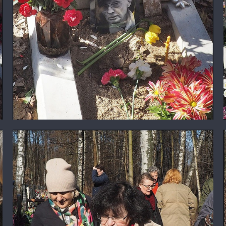
У могилы Валентина Самарина