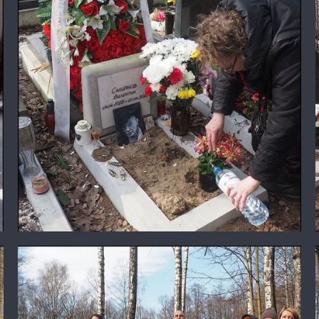
Валентин Самарин