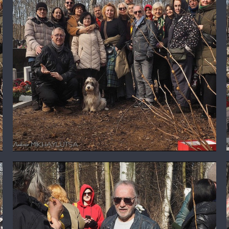
У могилы Валентина Самарина