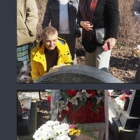
Урновый участок "Мягкая дорожка"