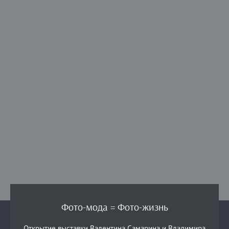
Фото-мода = Фото-жизнь
Открытие выставки Валентина Самарина и Владимира