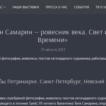
АС
НАШИ ВЫСТАВКИ
ПРЕССА О НАС
СОБЫТИЯ
ТВ О 
н Самарин — ровесник века. Свет 
Времени»
25 августа 2023
 фотографии, живописи, текстов легендарного художника, работаю
ы Петрикирхе. Санкт-Петербург, Невский 
вка серебряной фотографии, живописи, текстов легендарного худо
ающего в технике Sanki’, 95-летнего Валентина Тиля Самарина, отк