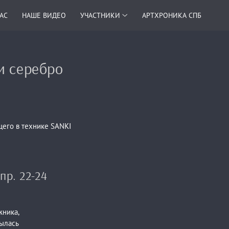
НАС
НАШЕ ВИДЕО
УЧАСТНИКИ
АРТХРОНИКА СПБ
и серебро
щего в технике SANKI
пр. 22-24
жника,
рылась