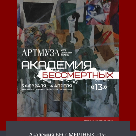
Академия БЕССМЕРТНЫХ «13»