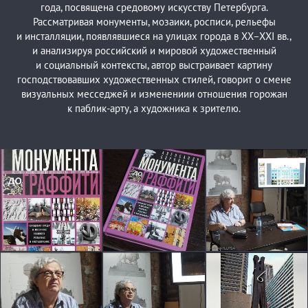
года, посвящена средовому искусству Петербурга.
Рассматривая монументы, мозаики, росписи, рельефы
и инсталляции, появлявшиеся на улицах города в XX–XXI вв.,
и анализируя российский и мировой художественный
и социальный контексты, автор выстраивает картину
господствовавших художественных стилей, говорит о смене
визуальных месседжей и изменениии отношения горожан
к паблик-арту, а художника к зрителю.