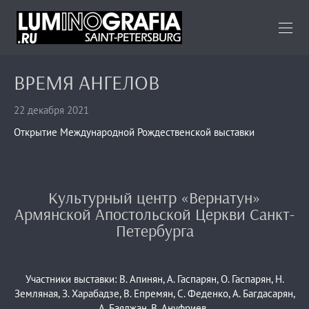
ВРЕМЯ АНГЕЛОВ
22 декабря 2021
Открытие Международной Рождественской выставки
Культурный центр «Вернатун»
Армянской Апостольской Церкви Санкт-
Петербурга
Участники выставки: В. Апинян, А. Гаспарян, О. Гаспарян, Н.
Земляная, З. Харабадзе, В. Епремян, С. Феденко, А. Багдасарян,
А. Баяджан, В. Ануфриев.