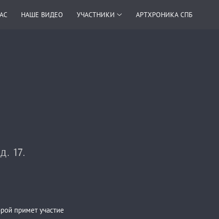
НАС
НАШЕ ВИДЕО
УЧАСТНИКИ
АРТХРОНИКА СПБ
. 17.
орой примет участие