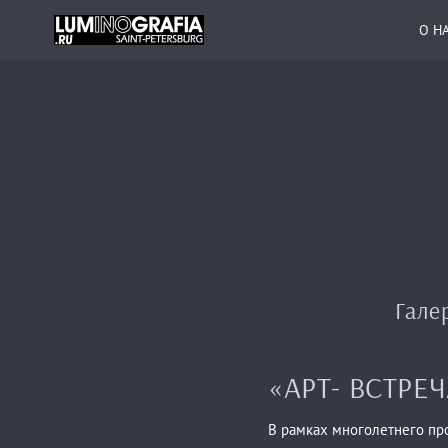
О Н
Гале
«АРТ- ВСТРЕЧ
В рамках многолетнего про