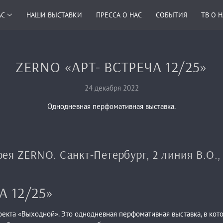
АС
НАШИ ВЫСТАВКИ
ПРЕССА О НАС
СОБЫТИЯ
ТВ О 
ZERNO «АРТ- ВСТРЕЧА 12/25»
24 декабря 2022
Однодневная перфомативная выставка.
рея ZERNO. Санкт-Петербург, 2 линия В.О., д
А 12/25»
екта «Выходной». Это однодневная перфомативная выставка, в кот