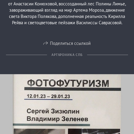
от Анастасии Конюховой, воссозданный лес Полины Лимье,
завораживающий взгляд на мир Артема Мороза, движение
света Виктора Полякова, дополненная реальность Кирилла
Рейва и светоцветовые пейзажи Василиссы Саврасовой.
Поделиться ссылкой
АРТХРОНИКА СПБ