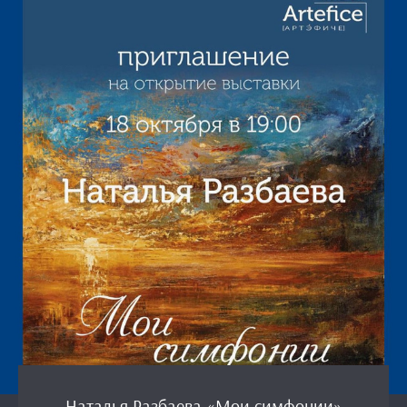
Наталья Разбаева «Мои симфонии»